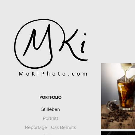
PORTFOLIO
Stilleben
Porträtt
Reportage - Cas Bernats