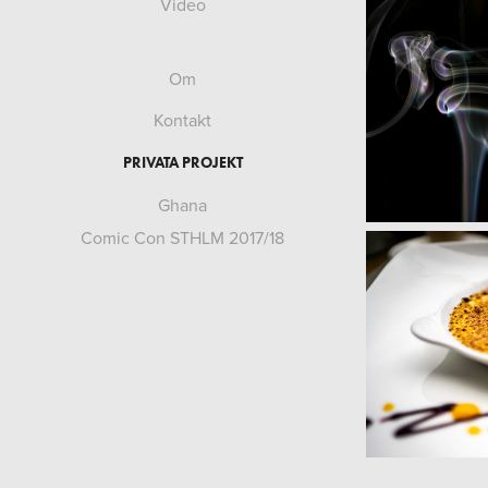
Video
Om
Kontakt
PRIVATA PROJEKT
Ghana
Comic Con STHLM 2017/18